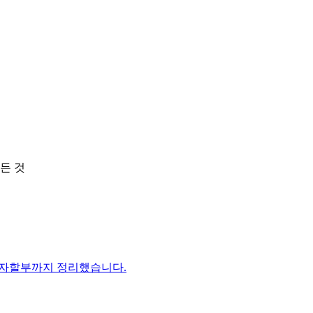
든 것
이자할부까지 정리했습니다.