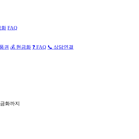
금화
FAQ
상품권
💰 현금화
❓ FAQ
📞 상담연결
현금화까지