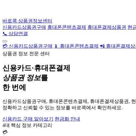
바로콕
상품권정보센터
신용카드상품권구매
휴대폰콘텐츠결제
휴대폰결제상품권
현
📞 상담연결
💳 신용카드상품권구매
📱 휴대폰콘텐츠결제
📲 휴대폰결제
상품권 정보 전문 센터
신용카드·휴대폰결제
상품권 정보
를
한 번에
신용카드상품권구매, 휴대폰콘텐츠결제, 휴대폰결제상품권, 
정확하고 신뢰할 수 있는 정보를 바로콕에서 확인하세요.
신용카드 구매 알아보기
현금화 안내
4대 핵심 정보 카테고리
💳