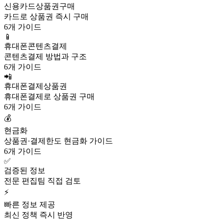
신용카드상품권구매
카드로 상품권 즉시 구매
6개 가이드
📱
휴대폰콘텐츠결제
콘텐츠결제 방법과 구조
6개 가이드
📲
휴대폰결제상품권
휴대폰결제로 상품권 구매
6개 가이드
💰
현금화
상품권·결제한도 현금화 가이드
6개 가이드
✅
검증된 정보
전문 편집팀 직접 검토
⚡
빠른 정보 제공
최신 정책 즉시 반영