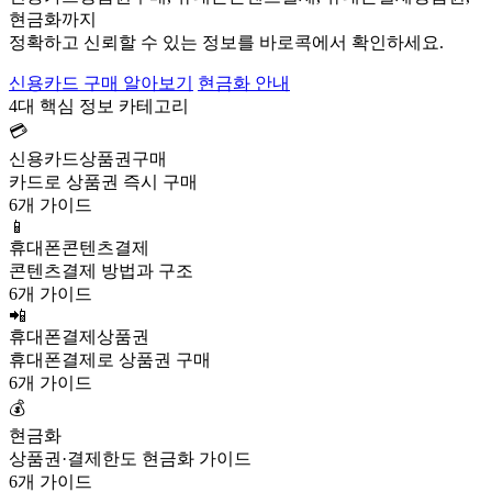
현금화까지
정확하고 신뢰할 수 있는 정보를 바로콕에서 확인하세요.
신용카드 구매 알아보기
현금화 안내
4대 핵심 정보 카테고리
💳
신용카드상품권구매
카드로 상품권 즉시 구매
6개 가이드
📱
휴대폰콘텐츠결제
콘텐츠결제 방법과 구조
6개 가이드
📲
휴대폰결제상품권
휴대폰결제로 상품권 구매
6개 가이드
💰
현금화
상품권·결제한도 현금화 가이드
6개 가이드