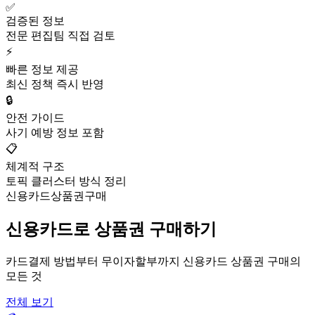
✅
검증된 정보
전문 편집팀 직접 검토
⚡
빠른 정보 제공
최신 정책 즉시 반영
🔒
안전 가이드
사기 예방 정보 포함
📋
체계적 구조
토픽 클러스터 방식 정리
신용카드상품권구매
신용카드로 상품권 구매하기
카드결제 방법부터 무이자할부까지 신용카드 상품권 구매의
모든 것
전체 보기