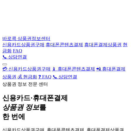
바로콕
상품권정보센터
신용카드상품권구매
휴대폰콘텐츠결제
휴대폰결제상품권
현
금화
FAQ
📞 상담연결
💳 신용카드상품권구매
📱 휴대폰콘텐츠결제
📲 휴대폰결제
상품권
💰 현금화
❓ FAQ
📞 상담연결
상품권 정보 전문 센터
신용카드·휴대폰결제
상품권 정보
를
한 번에
신용카드상품권구매, 휴대폰콘텐츠결제, 휴대폰결제상품권,