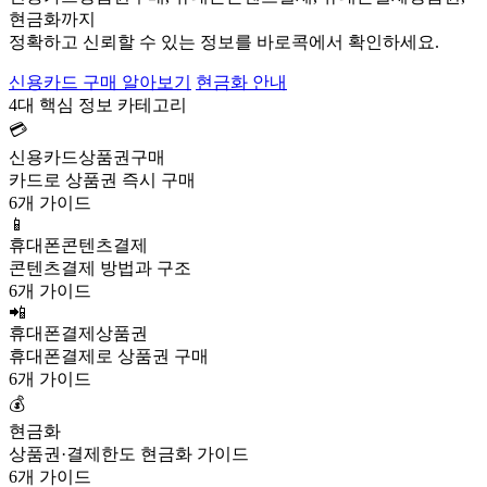
현금화까지
정확하고 신뢰할 수 있는 정보를 바로콕에서 확인하세요.
신용카드 구매 알아보기
현금화 안내
4대 핵심 정보 카테고리
💳
신용카드상품권구매
카드로 상품권 즉시 구매
6개 가이드
📱
휴대폰콘텐츠결제
콘텐츠결제 방법과 구조
6개 가이드
📲
휴대폰결제상품권
휴대폰결제로 상품권 구매
6개 가이드
💰
현금화
상품권·결제한도 현금화 가이드
6개 가이드