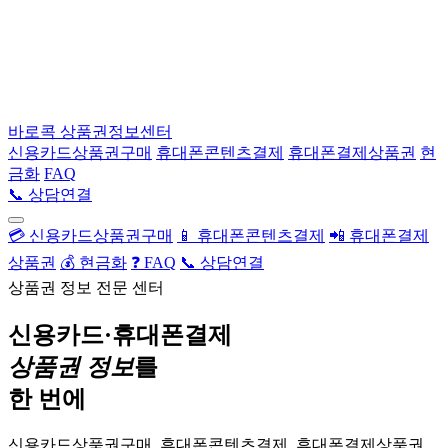
바로콕
상품권정보센터
신용카드상품권구매
휴대폰콘텐츠결제
휴대폰결제상품권
현
금화
FAQ
📞 상담연결
💳 신용카드상품권구매
📱 휴대폰콘텐츠결제
📲 휴대폰결제
상품권
💰 현금화
❓ FAQ
📞 상담연결
상품권 정보 전문 센터
신용카드·휴대폰결제
상품권 정보
를
한 번에
신용카드상품권구매, 휴대폰콘텐츠결제, 휴대폰결제상품권,