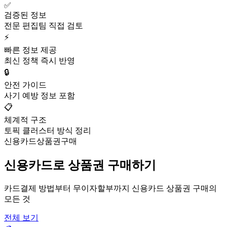
✅
검증된 정보
전문 편집팀 직접 검토
⚡
빠른 정보 제공
최신 정책 즉시 반영
🔒
안전 가이드
사기 예방 정보 포함
📋
체계적 구조
토픽 클러스터 방식 정리
신용카드상품권구매
신용카드로 상품권 구매하기
카드결제 방법부터 무이자할부까지 신용카드 상품권 구매의
모든 것
전체 보기