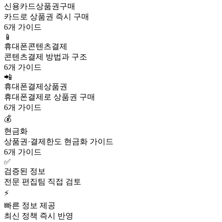
신용카드상품권구매
카드로 상품권 즉시 구매
6개 가이드
📱
휴대폰콘텐츠결제
콘텐츠결제 방법과 구조
6개 가이드
📲
휴대폰결제상품권
휴대폰결제로 상품권 구매
6개 가이드
💰
현금화
상품권·결제한도 현금화 가이드
6개 가이드
✅
검증된 정보
전문 편집팀 직접 검토
⚡
빠른 정보 제공
최신 정책 즉시 반영