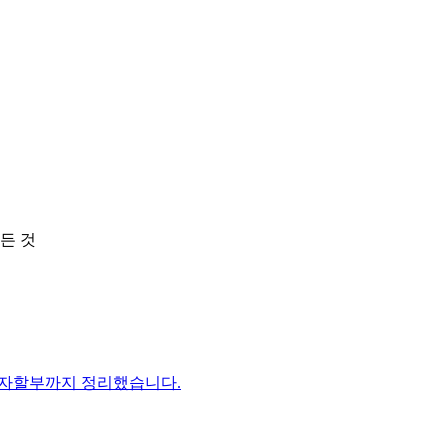
든 것
이자할부까지 정리했습니다.