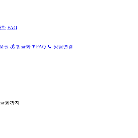
금화
FAQ
상품권
💰 현금화
❓ FAQ
📞 상담연결
현금화까지