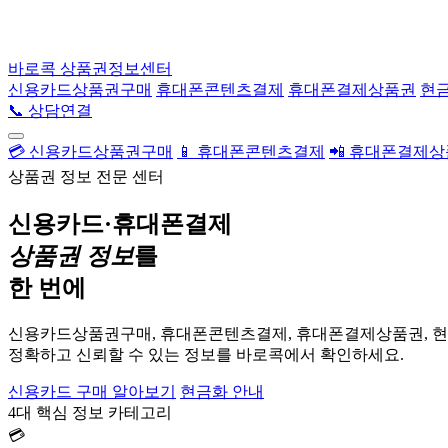
바로콕
상품권정보센터
신용카드상품권구매
휴대폰콘텐츠결제
휴대폰결제상품권
현
📞 상담연결
💳 신용카드상품권구매
📱 휴대폰콘텐츠결제
📲 휴대폰결제
상품권 정보 전문 센터
신용카드·휴대폰결제
상품권 정보
를
한 번에
신용카드상품권구매, 휴대폰콘텐츠결제, 휴대폰결제상품권, 
정확하고 신뢰할 수 있는 정보를 바로콕에서 확인하세요.
신용카드 구매 알아보기
현금화 안내
4대 핵심 정보 카테고리
💳