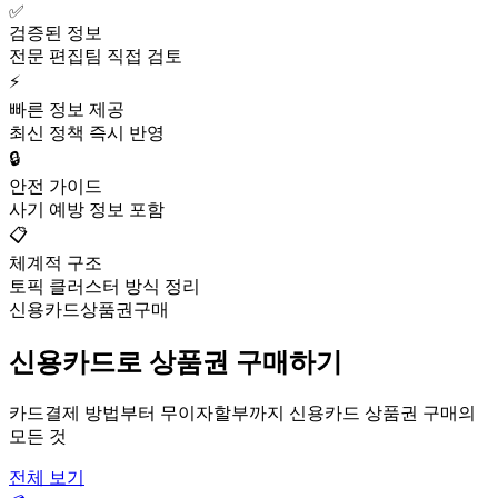
✅
검증된 정보
전문 편집팀 직접 검토
⚡
빠른 정보 제공
최신 정책 즉시 반영
🔒
안전 가이드
사기 예방 정보 포함
📋
체계적 구조
토픽 클러스터 방식 정리
신용카드상품권구매
신용카드로 상품권 구매하기
카드결제 방법부터 무이자할부까지 신용카드 상품권 구매의
모든 것
전체 보기