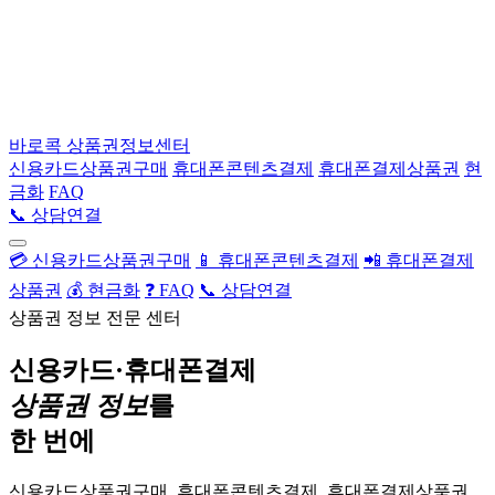
바로콕
상품권정보센터
신용카드상품권구매
휴대폰콘텐츠결제
휴대폰결제상품권
현
금화
FAQ
📞 상담연결
💳 신용카드상품권구매
📱 휴대폰콘텐츠결제
📲 휴대폰결제
상품권
💰 현금화
❓ FAQ
📞 상담연결
상품권 정보 전문 센터
신용카드·휴대폰결제
상품권 정보
를
한 번에
신용카드상품권구매, 휴대폰콘텐츠결제, 휴대폰결제상품권,