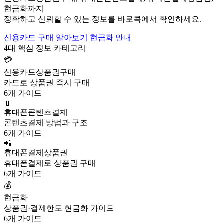
현금화까지
정확하고 신뢰할 수 있는 정보를 바로콕에서 확인하세요.
신용카드 구매 알아보기
현금화 안내
4대 핵심 정보 카테고리
💳
신용카드상품권구매
카드로 상품권 즉시 구매
6개 가이드
📱
휴대폰콘텐츠결제
콘텐츠결제 방법과 구조
6개 가이드
📲
휴대폰결제상품권
휴대폰결제로 상품권 구매
6개 가이드
💰
현금화
상품권·결제한도 현금화 가이드
6개 가이드