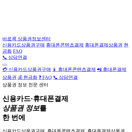
바로콕
상품권정보센터
신용카드상품권구매
휴대폰콘텐츠결제
휴대폰결제상품권
현
금화
FAQ
📞 상담연결
💳 신용카드상품권구매
📱 휴대폰콘텐츠결제
📲 휴대폰결제
상품권
💰 현금화
❓ FAQ
📞 상담연결
상품권 정보 전문 센터
신용카드·휴대폰결제
상품권 정보
를
한 번에
신용카드상품권구매, 휴대폰콘텐츠결제, 휴대폰결제상품권,