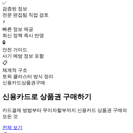
✅
검증된 정보
전문 편집팀 직접 검토
⚡
빠른 정보 제공
최신 정책 즉시 반영
🔒
안전 가이드
사기 예방 정보 포함
📋
체계적 구조
토픽 클러스터 방식 정리
신용카드상품권구매
신용카드로 상품권 구매하기
카드결제 방법부터 무이자할부까지 신용카드 상품권 구매의
모든 것
전체 보기