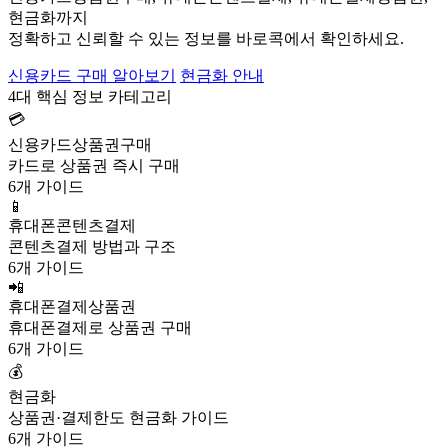
현금화까지
정확하고 신뢰할 수 있는 정보를 바로콕에서 확인하세요.
신용카드 구매 알아보기
현금화 안내
4대 핵심 정보 카테고리
💳
신용카드상품권구매
카드로 상품권 즉시 구매
6개 가이드
📱
휴대폰콘텐츠결제
콘텐츠결제 방법과 구조
6개 가이드
📲
휴대폰결제상품권
휴대폰결제로 상품권 구매
6개 가이드
💰
현금화
상품권·결제한도 현금화 가이드
6개 가이드