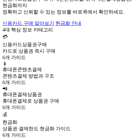
현금화까지
정확하고 신뢰할 수 있는 정보를 바로콕에서 확인하세요.
신용카드 구매 알아보기
현금화 안내
4대 핵심 정보 카테고리
💳
신용카드상품권구매
카드로 상품권 즉시 구매
6개 가이드
📱
휴대폰콘텐츠결제
콘텐츠결제 방법과 구조
6개 가이드
📲
휴대폰결제상품권
휴대폰결제로 상품권 구매
6개 가이드
💰
현금화
상품권·결제한도 현금화 가이드
6개 가이드