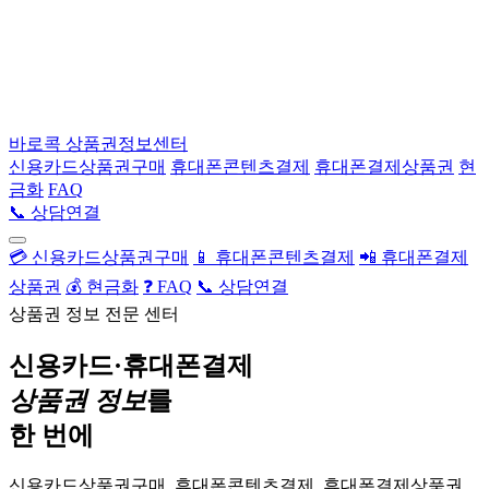
바로콕
상품권정보센터
신용카드상품권구매
휴대폰콘텐츠결제
휴대폰결제상품권
현
금화
FAQ
📞 상담연결
💳 신용카드상품권구매
📱 휴대폰콘텐츠결제
📲 휴대폰결제
상품권
💰 현금화
❓ FAQ
📞 상담연결
상품권 정보 전문 센터
신용카드·휴대폰결제
상품권 정보
를
한 번에
신용카드상품권구매, 휴대폰콘텐츠결제, 휴대폰결제상품권,