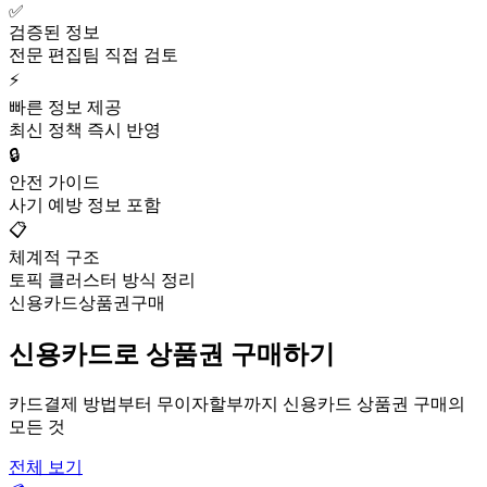
✅
검증된 정보
전문 편집팀 직접 검토
⚡
빠른 정보 제공
최신 정책 즉시 반영
🔒
안전 가이드
사기 예방 정보 포함
📋
체계적 구조
토픽 클러스터 방식 정리
신용카드상품권구매
신용카드로 상품권 구매하기
카드결제 방법부터 무이자할부까지 신용카드 상품권 구매의
모든 것
전체 보기