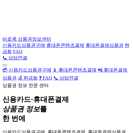
바로콕
상품권정보센터
신용카드상품권구매
휴대폰콘텐츠결제
휴대폰결제상품권
현
금화
FAQ
📞 상담연결
💳 신용카드상품권구매
📱 휴대폰콘텐츠결제
📲 휴대폰결제
상품권
💰 현금화
❓ FAQ
📞 상담연결
상품권 정보 전문 센터
신용카드·휴대폰결제
상품권 정보
를
한 번에
신용카드상품권구매, 휴대폰콘텐츠결제, 휴대폰결제상품권,