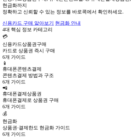
현금화까지
정확하고 신뢰할 수 있는 정보를 바로콕에서 확인하세요.
신용카드 구매 알아보기
현금화 안내
4대 핵심 정보 카테고리
💳
신용카드상품권구매
카드로 상품권 즉시 구매
6개 가이드
📱
휴대폰콘텐츠결제
콘텐츠결제 방법과 구조
6개 가이드
📲
휴대폰결제상품권
휴대폰결제로 상품권 구매
6개 가이드
💰
현금화
상품권·결제한도 현금화 가이드
6개 가이드