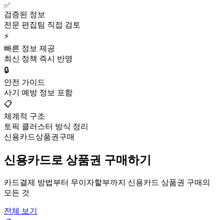
✅
검증된 정보
전문 편집팀 직접 검토
⚡
빠른 정보 제공
최신 정책 즉시 반영
🔒
안전 가이드
사기 예방 정보 포함
📋
체계적 구조
토픽 클러스터 방식 정리
신용카드상품권구매
신용카드로 상품권 구매하기
카드결제 방법부터 무이자할부까지 신용카드 상품권 구매의
모든 것
전체 보기