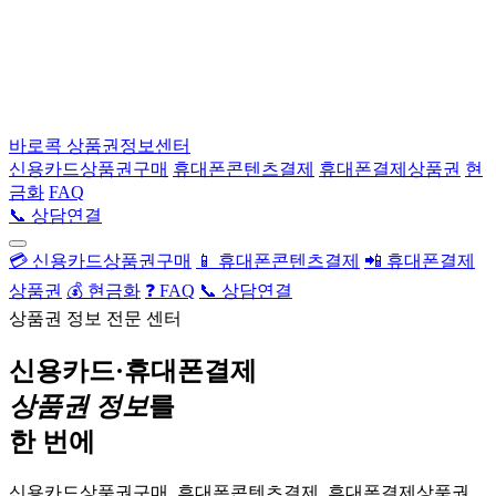
바로콕
상품권정보센터
신용카드상품권구매
휴대폰콘텐츠결제
휴대폰결제상품권
현
금화
FAQ
📞 상담연결
💳 신용카드상품권구매
📱 휴대폰콘텐츠결제
📲 휴대폰결제
상품권
💰 현금화
❓ FAQ
📞 상담연결
상품권 정보 전문 센터
신용카드·휴대폰결제
상품권 정보
를
한 번에
신용카드상품권구매, 휴대폰콘텐츠결제, 휴대폰결제상품권,