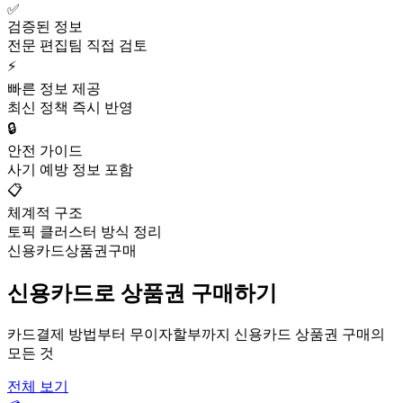
✅
검증된 정보
전문 편집팀 직접 검토
⚡
빠른 정보 제공
최신 정책 즉시 반영
🔒
안전 가이드
사기 예방 정보 포함
📋
체계적 구조
토픽 클러스터 방식 정리
신용카드상품권구매
신용카드로 상품권 구매하기
카드결제 방법부터 무이자할부까지 신용카드 상품권 구매의
모든 것
전체 보기