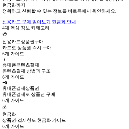
현금화까지
정확하고 신뢰할 수 있는 정보를 바로콕에서 확인하세요.
신용카드 구매 알아보기
현금화 안내
4대 핵심 정보 카테고리
💳
신용카드상품권구매
카드로 상품권 즉시 구매
6개 가이드
📱
휴대폰콘텐츠결제
콘텐츠결제 방법과 구조
6개 가이드
📲
휴대폰결제상품권
휴대폰결제로 상품권 구매
6개 가이드
💰
현금화
상품권·결제한도 현금화 가이드
6개 가이드