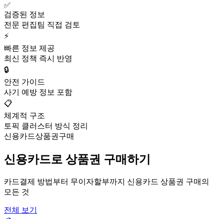
✅
검증된 정보
전문 편집팀 직접 검토
⚡
빠른 정보 제공
최신 정책 즉시 반영
🔒
안전 가이드
사기 예방 정보 포함
📋
체계적 구조
토픽 클러스터 방식 정리
신용카드상품권구매
신용카드로 상품권 구매하기
카드결제 방법부터 무이자할부까지 신용카드 상품권 구매의
모든 것
전체 보기