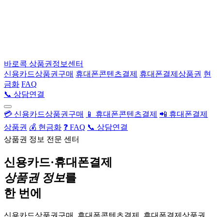
바로콕
상품권정보센터
신용카드상품권구매
휴대폰콘텐츠결제
휴대폰결제상품권
현
금화
FAQ
📞 상담연결
💳 신용카드상품권구매
📱 휴대폰콘텐츠결제
📲 휴대폰결제
상품권
💰 현금화
❓ FAQ
📞 상담연결
상품권 정보 전문 센터
신용카드·휴대폰결제
상품권 정보
를
한 번에
신용카드상품권구매, 휴대폰콘텐츠결제, 휴대폰결제상품권,