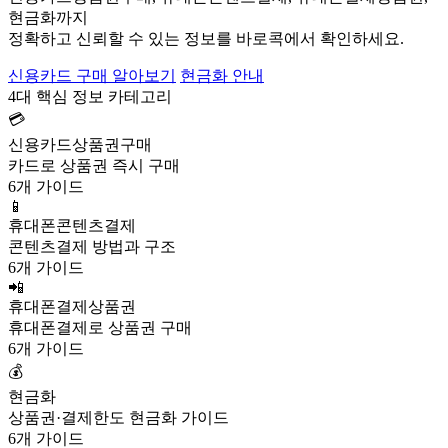
현금화까지
정확하고 신뢰할 수 있는 정보를 바로콕에서 확인하세요.
신용카드 구매 알아보기
현금화 안내
4대 핵심 정보 카테고리
💳
신용카드상품권구매
카드로 상품권 즉시 구매
6개 가이드
📱
휴대폰콘텐츠결제
콘텐츠결제 방법과 구조
6개 가이드
📲
휴대폰결제상품권
휴대폰결제로 상품권 구매
6개 가이드
💰
현금화
상품권·결제한도 현금화 가이드
6개 가이드