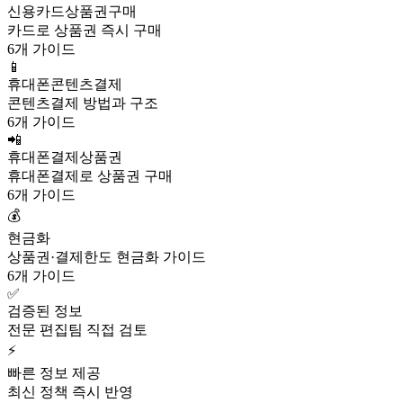
신용카드상품권구매
카드로 상품권 즉시 구매
6개 가이드
📱
휴대폰콘텐츠결제
콘텐츠결제 방법과 구조
6개 가이드
📲
휴대폰결제상품권
휴대폰결제로 상품권 구매
6개 가이드
💰
현금화
상품권·결제한도 현금화 가이드
6개 가이드
✅
검증된 정보
전문 편집팀 직접 검토
⚡
빠른 정보 제공
최신 정책 즉시 반영