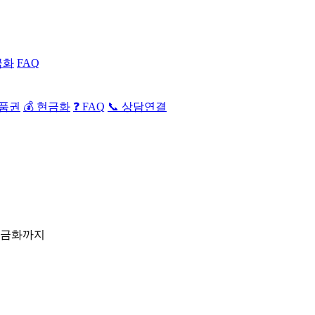
금화
FAQ
상품권
💰 현금화
❓ FAQ
📞 상담연결
현금화까지