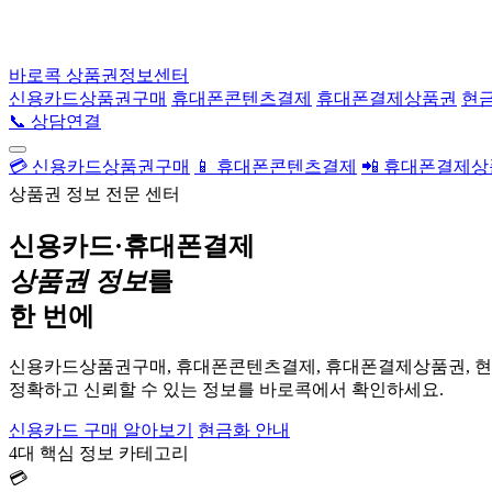
바로콕
상품권정보센터
신용카드상품권구매
휴대폰콘텐츠결제
휴대폰결제상품권
현
📞 상담연결
💳 신용카드상품권구매
📱 휴대폰콘텐츠결제
📲 휴대폰결제
상품권 정보 전문 센터
신용카드·휴대폰결제
상품권 정보
를
한 번에
신용카드상품권구매, 휴대폰콘텐츠결제, 휴대폰결제상품권, 
정확하고 신뢰할 수 있는 정보를 바로콕에서 확인하세요.
신용카드 구매 알아보기
현금화 안내
4대 핵심 정보 카테고리
💳