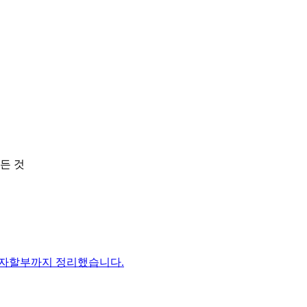
든 것
이자할부까지 정리했습니다.