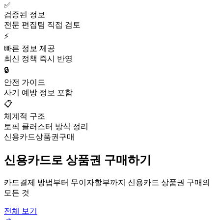
✅
검증된 정보
전문 편집팀 직접 검토
⚡
빠른 정보 제공
최신 정책 즉시 반영
🔒
안전 가이드
사기 예방 정보 포함
📋
체계적 구조
토픽 클러스터 방식 정리
신용카드상품권구매
신용카드로 상품권 구매하기
카드결제 방법부터 무이자할부까지 신용카드 상품권 구매의
모든 것
전체 보기