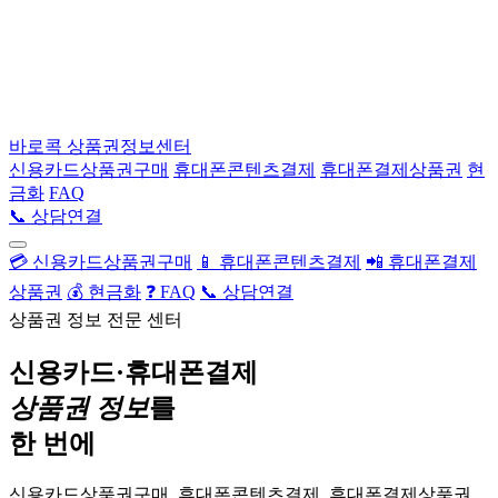
바로콕
상품권정보센터
신용카드상품권구매
휴대폰콘텐츠결제
휴대폰결제상품권
현
금화
FAQ
📞 상담연결
💳 신용카드상품권구매
📱 휴대폰콘텐츠결제
📲 휴대폰결제
상품권
💰 현금화
❓ FAQ
📞 상담연결
상품권 정보 전문 센터
신용카드·휴대폰결제
상품권 정보
를
한 번에
신용카드상품권구매, 휴대폰콘텐츠결제, 휴대폰결제상품권,