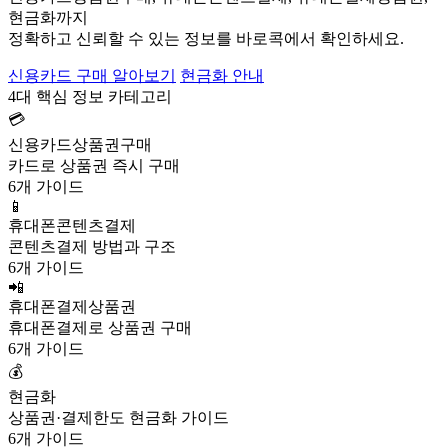
현금화까지
정확하고 신뢰할 수 있는 정보를 바로콕에서 확인하세요.
신용카드 구매 알아보기
현금화 안내
4대 핵심 정보 카테고리
💳
신용카드상품권구매
카드로 상품권 즉시 구매
6개 가이드
📱
휴대폰콘텐츠결제
콘텐츠결제 방법과 구조
6개 가이드
📲
휴대폰결제상품권
휴대폰결제로 상품권 구매
6개 가이드
💰
현금화
상품권·결제한도 현금화 가이드
6개 가이드