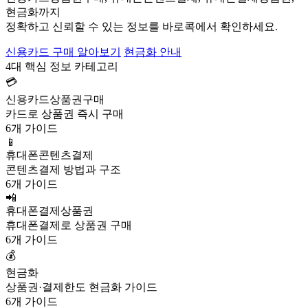
현금화까지
정확하고 신뢰할 수 있는 정보를 바로콕에서 확인하세요.
신용카드 구매 알아보기
현금화 안내
4대 핵심 정보 카테고리
💳
신용카드상품권구매
카드로 상품권 즉시 구매
6개 가이드
📱
휴대폰콘텐츠결제
콘텐츠결제 방법과 구조
6개 가이드
📲
휴대폰결제상품권
휴대폰결제로 상품권 구매
6개 가이드
💰
현금화
상품권·결제한도 현금화 가이드
6개 가이드