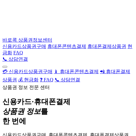
바로콕
상품권정보센터
신용카드상품권구매
휴대폰콘텐츠결제
휴대폰결제상품권
현
금화
FAQ
📞 상담연결
💳 신용카드상품권구매
📱 휴대폰콘텐츠결제
📲 휴대폰결제
상품권
💰 현금화
❓ FAQ
📞 상담연결
상품권 정보 전문 센터
신용카드·휴대폰결제
상품권 정보
를
한 번에
신용카드상품권구매, 휴대폰콘텐츠결제, 휴대폰결제상품권,