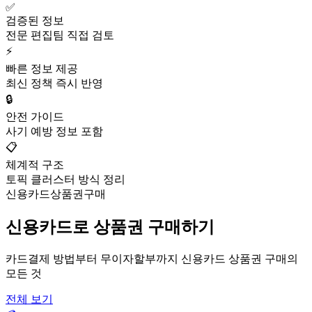
✅
검증된 정보
전문 편집팀 직접 검토
⚡
빠른 정보 제공
최신 정책 즉시 반영
🔒
안전 가이드
사기 예방 정보 포함
📋
체계적 구조
토픽 클러스터 방식 정리
신용카드상품권구매
신용카드로 상품권 구매하기
카드결제 방법부터 무이자할부까지 신용카드 상품권 구매의
모든 것
전체 보기