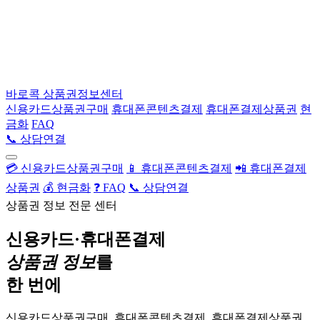
바로콕
상품권정보센터
신용카드상품권구매
휴대폰콘텐츠결제
휴대폰결제상품권
현
금화
FAQ
📞 상담연결
💳 신용카드상품권구매
📱 휴대폰콘텐츠결제
📲 휴대폰결제
상품권
💰 현금화
❓ FAQ
📞 상담연결
상품권 정보 전문 센터
신용카드·휴대폰결제
상품권 정보
를
한 번에
신용카드상품권구매, 휴대폰콘텐츠결제, 휴대폰결제상품권,