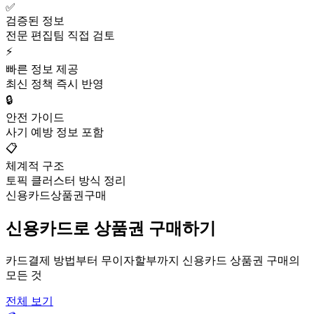
✅
검증된 정보
전문 편집팀 직접 검토
⚡
빠른 정보 제공
최신 정책 즉시 반영
🔒
안전 가이드
사기 예방 정보 포함
📋
체계적 구조
토픽 클러스터 방식 정리
신용카드상품권구매
신용카드로 상품권 구매하기
카드결제 방법부터 무이자할부까지 신용카드 상품권 구매의
모든 것
전체 보기