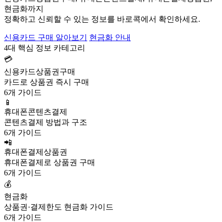
현금화까지
정확하고 신뢰할 수 있는 정보를 바로콕에서 확인하세요.
신용카드 구매 알아보기
현금화 안내
4대 핵심 정보 카테고리
💳
신용카드상품권구매
카드로 상품권 즉시 구매
6개 가이드
📱
휴대폰콘텐츠결제
콘텐츠결제 방법과 구조
6개 가이드
📲
휴대폰결제상품권
휴대폰결제로 상품권 구매
6개 가이드
💰
현금화
상품권·결제한도 현금화 가이드
6개 가이드