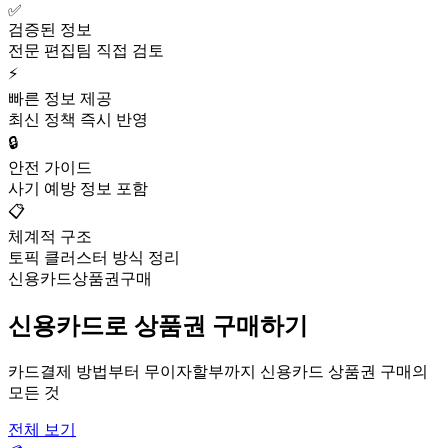
✅
검증된 정보
전문 편집팀 직접 검토
⚡
빠른 정보 제공
최신 정책 즉시 반영
🔒
안전 가이드
사기 예방 정보 포함
📋
체계적 구조
토픽 클러스터 방식 정리
신용카드상품권구매
신용카드로 상품권 구매하기
카드결제 방법부터 무이자할부까지 신용카드 상품권 구매의
모든 것
전체 보기