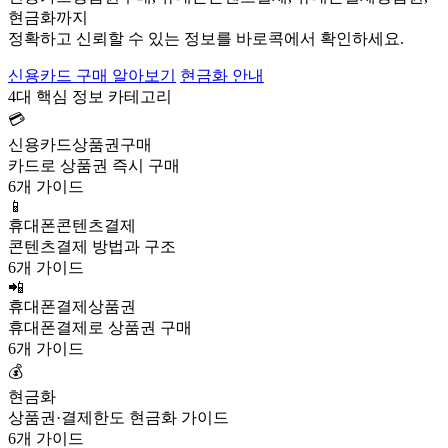
현금화까지
정확하고 신뢰할 수 있는 정보를 바로콕에서 확인하세요.
신용카드 구매 알아보기
현금화 안내
4대 핵심 정보 카테고리
💳
신용카드상품권구매
카드로 상품권 즉시 구매
6개 가이드
📱
휴대폰콘텐츠결제
콘텐츠결제 방법과 구조
6개 가이드
📲
휴대폰결제상품권
휴대폰결제로 상품권 구매
6개 가이드
💰
현금화
상품권·결제한도 현금화 가이드
6개 가이드