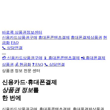
바로콕
상품권정보센터
신용카드상품권구매
휴대폰콘텐츠결제
휴대폰결제상품권
현
금화
FAQ
📞 상담연결
💳 신용카드상품권구매
📱 휴대폰콘텐츠결제
📲 휴대폰결제
상품권
💰 현금화
❓ FAQ
📞 상담연결
상품권 정보 전문 센터
신용카드·휴대폰결제
상품권 정보
를
한 번에
신용카드상품권구매, 휴대폰콘텐츠결제, 휴대폰결제상품권,