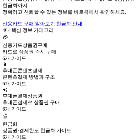
현금화까지
정확하고 신뢰할 수 있는 정보를 바로콕에서 확인하세요.
신용카드 구매 알아보기
현금화 안내
4대 핵심 정보 카테고리
💳
신용카드상품권구매
카드로 상품권 즉시 구매
6개 가이드
📱
휴대폰콘텐츠결제
콘텐츠결제 방법과 구조
6개 가이드
📲
휴대폰결제상품권
휴대폰결제로 상품권 구매
6개 가이드
💰
현금화
상품권·결제한도 현금화 가이드
6개 가이드