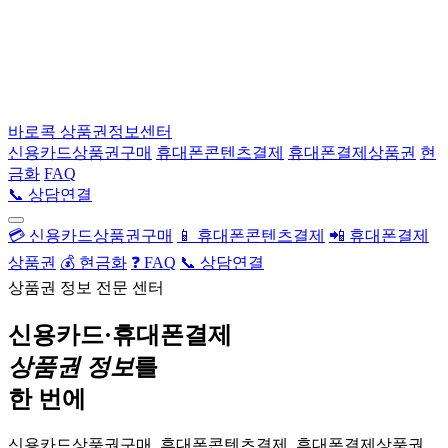
바로콕
상품권정보센터
신용카드상품권구매
휴대폰콘텐츠결제
휴대폰결제상품권
현
금화
FAQ
📞 상담연결
💳 신용카드상품권구매
📱 휴대폰콘텐츠결제
📲 휴대폰결제
상품권
💰 현금화
❓ FAQ
📞 상담연결
상품권 정보 전문 센터
신용카드·휴대폰결제
상품권 정보
를
한 번에
신용카드상품권구매, 휴대폰콘텐츠결제, 휴대폰결제상품권,