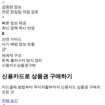
✅
검증된 정보
전문 편집팀 직접 검토
⚡
빠른 정보 제공
최신 정책 즉시 반영
🔒
안전 가이드
사기 예방 정보 포함
📋
체계적 구조
토픽 클러스터 방식 정리
신용카드상품권구매
신용카드로 상품권 구매하기
카드결제 방법부터 무이자할부까지 신용카드 상품권 구매의
모든 것
전체 보기